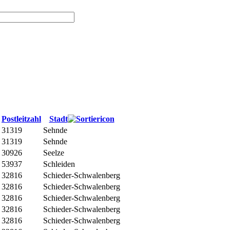
Postleitzahl
Stadt
31319
Sehnde
31319
Sehnde
30926
Seelze
53937
Schleiden
32816
Schieder-Schwalenberg
32816
Schieder-Schwalenberg
32816
Schieder-Schwalenberg
32816
Schieder-Schwalenberg
32816
Schieder-Schwalenberg