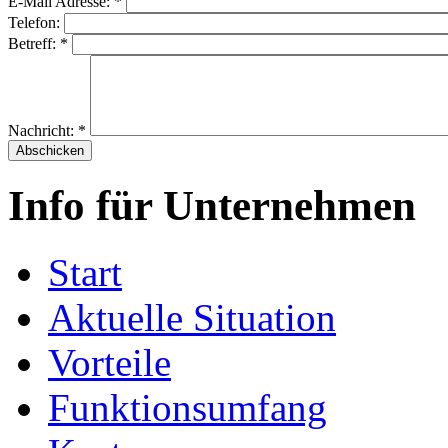
E-Mail Adresse:
*
Telefon:
Betreff:
*
Nachricht:
*
Info für Unternehmen
Start
Aktuelle Situation
Vorteile
Funktionsumfang