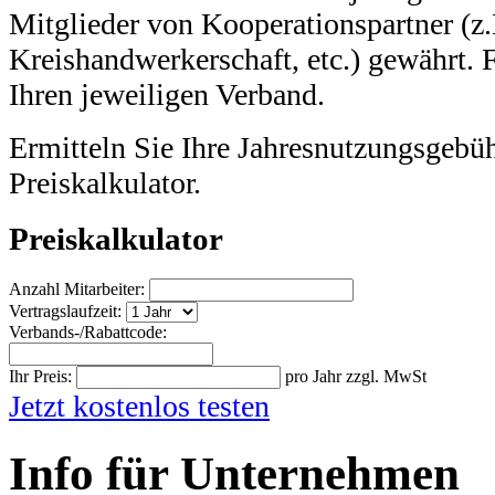
Mitglieder von Kooperationspartner (z
Kreishandwerkerschaft, etc.) gewährt. F
Ihren jeweiligen Verband.
Ermitteln Sie Ihre Jahresnutzungsgebü
Preiskalkulator.
Preiskalkulator
Anzahl Mitarbeiter:
Vertragslaufzeit:
Verbands-/Rabattcode:
Ihr Preis:
pro Jahr zzgl. MwSt
Jetzt kostenlos testen
Info für Unternehmen