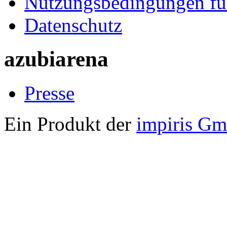
Nutzungsbedingungen fü
Datenschutz
azubiarena
Presse
Ein Produkt der
impiris G