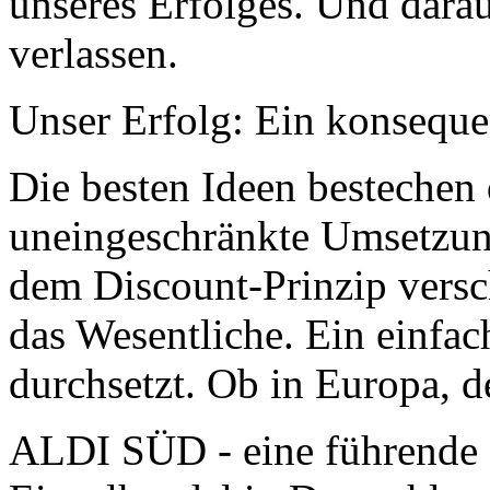
unseres Erfolges. Und dara
verlassen.
Unser Erfolg: Ein konsequ
Die besten Ideen bestechen 
uneingeschränkte Umsetzun
dem Discount-Prinzip versc
das Wesentliche. Ein einfac
durchsetzt. Ob in Europa, 
ALDI SÜD - eine führende 