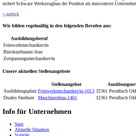
sichert Schwarz Werkzeugbau die Position als innovatives Unternehm
« zurück
Wir bilden regelmäßig in den folgenden Berufen aus:
Ausbildungsberuf
Feinwerkmechaniker/in
Bürokaufmann/-frau
Zerspanungsmechaniker/in
Unsere aktuellen Stellenangebote
Stellenangebot
Ausübungsor
Ausbildungsplatz
Feinwerkmechaniker/in-1013
32361 Preußisch Old
Duales Studium
Maschinenbau-1461
32361 Preußisch Old
Info für Unternehmen
Start
Aktuelle Situation
Vorteile