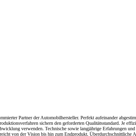
mmierter Partner der Automobilhersteller. Perfekt aufeinander abgesti
uktionsverfahren sichern den geforderten Qualitätsstandard. Je effizie
abwicklung verwenden. Technische sowie langjährige Erfahrungen und 
reicht von der Vision bis hin zum Endprodukt. Überdurchschnittliche A