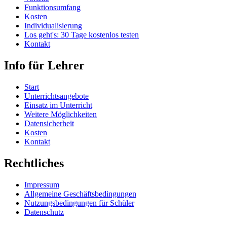
Funktionsumfang
Kosten
Individualisierung
Los geht's: 30 Tage kostenlos testen
Kontakt
Info für Lehrer
Start
Unterrichtsangebote
Einsatz im Unterricht
Weitere Möglichkeiten
Datensicherheit
Kosten
Kontakt
Rechtliches
Impressum
Allgemeine Geschäftsbedingungen
Nutzungsbedingungen für Schüler
Datenschutz