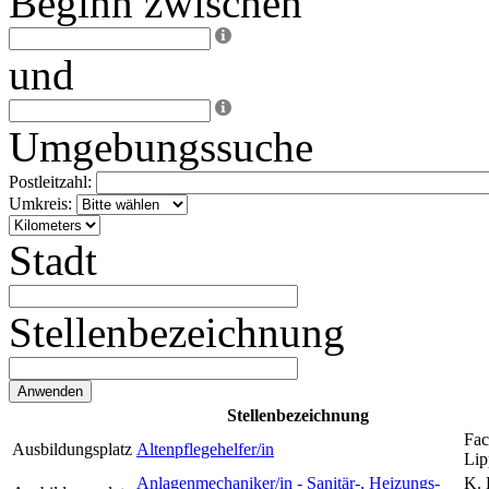
Beginn zwischen
und
Umgebungssuche
Postleitzahl:
Umkreis:
Stadt
Stellenbezeichnung
Stellenbezeichnung
Fac
Ausbildungsplatz
Altenpflegehelfer/in
Lip
Anlagenmechaniker/in - Sanitär-, Heizungs-
K. 