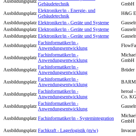
Ausbildungsplatz
Gebäudetechnik
GmbH
Elektroniker/in - Energie- und
Ausbildungsplatz
H&G E
Gebäudetechnik
Ausbildungsplatz
Elektroniker/in - Geräte und Systeme
Gausel
Ausbildungsplatz
Elektroniker/in - Geräte und Systeme
Gausel
Ausbildungsplatz
Elektroniker/in - Geräte und Systeme
Gausel
Fachinformatiker/in -
Ausbildungsplatz
FlowFa
Anwendungsentwicklung
Fachinformatiker/in -
Michael
Ausbildungsplatz
Anwendungsentwicklung
GmbH
Fachinformatiker/in -
Ausbildungsplatz
Brüder
Anwendungsentwicklung
Fachinformatiker/in -
Ausbildungsplatz
BARME
Anwendungsentwicklung
Fachinformatiker/in -
heroal
Ausbildungsplatz
Anwendungsentwicklung
Co. K
Fachinformatiker/in -
Ausbildungsplatz
Gausel
Anwendungsentwicklung
Michael
Ausbildungsplatz
Fachinformatiker/in - Systemintegration
GmbH
Ausbildungsplatz
Fachkraft - Lagerlogistik (m/w)
Invaca