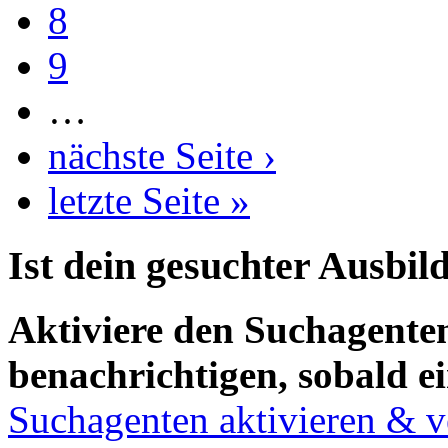
8
9
…
nächste Seite ›
letzte Seite »
Ist dein gesuchter Ausbil
Aktiviere den Suchagenten
benachrichtigen, sobald ei
Suchagenten aktivieren & v