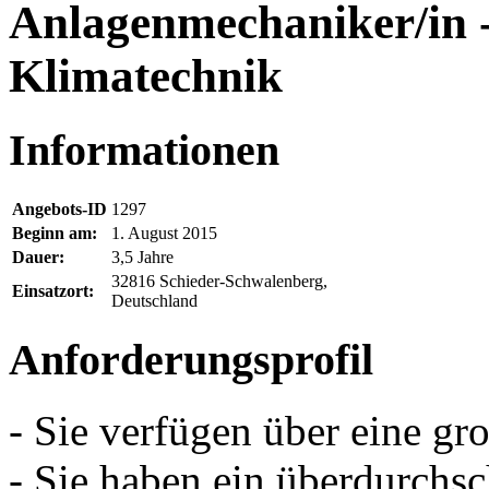
Anlagenmechaniker/in -
Klimatechnik
Informationen
Angebots-ID
1297
Beginn am:
1. August 2015
Dauer:
3,5 Jahre
32816 Schieder-Schwalenberg,
Einsatzort:
Deutschland
Anforderungsprofil
- Sie verfügen über eine gr
- Sie haben ein überdurchsc