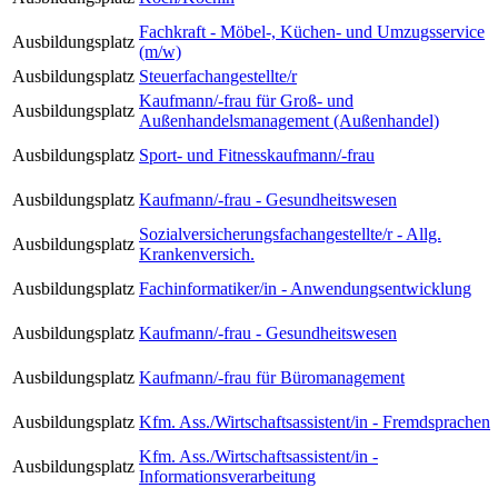
Fachkraft - Möbel-, Küchen- und Umzugsservice
Ausbildungsplatz
(m/w)
Ausbildungsplatz
Steuerfachangestellte/r
Kaufmann/-frau für Groß- und
Ausbildungsplatz
Außenhandelsmanagement (Außenhandel)
Ausbildungsplatz
Sport- und Fitnesskaufmann/-frau
Ausbildungsplatz
Kaufmann/-frau - Gesundheitswesen
Sozialversicherungsfachangestellte/r - Allg.
Ausbildungsplatz
Krankenversich.
Ausbildungsplatz
Fachinformatiker/in - Anwendungsentwicklung
Ausbildungsplatz
Kaufmann/-frau - Gesundheitswesen
Ausbildungsplatz
Kaufmann/-frau für Büromanagement
Ausbildungsplatz
Kfm. Ass./Wirtschaftsassistent/in - Fremdsprachen
Kfm. Ass./Wirtschaftsassistent/in -
Ausbildungsplatz
Informationsverarbeitung