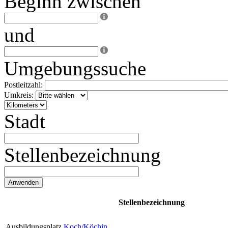
Beginn zwischen
und
Umgebungssuche
Postleitzahl:
Umkreis:
Stadt
Stellenbezeichnung
Stellenbezeichnung
Ausbildungsplatz
Koch/Köchin