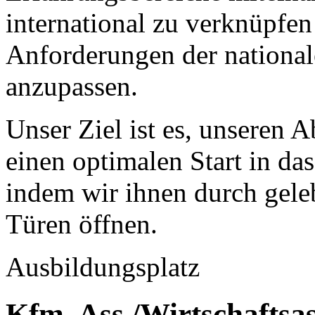
international zu verknüpfe
Anforderungen der national
anzupassen.
Unser Ziel ist es, unseren
einen optimalen Start in da
indem wir ihnen durch geleb
Türen öffnen.
Ausbildungsplatz
Kfm. Ass./Wirtschaftsas