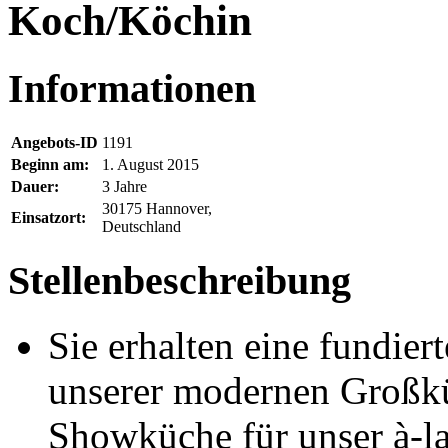
Koch/Köchin
Informationen
Angebots-ID
1191
Beginn am:
1. August 2015
Dauer:
3 Jahre
30175 Hannover,
Einsatzort:
Deutschland
Stellenbeschreibung
Sie erhalten eine fundier
unserer modernen Großkü
Showküche für unser à-la