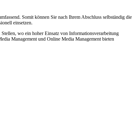
 umfassend. Somit können Sie nach Ihrem Abschluss selbständig die
ionell einsetzen.
 Stellen, wo ein hoher Einsatz von Informationsverarbeitung
ial Media Management und Online Media Management bieten