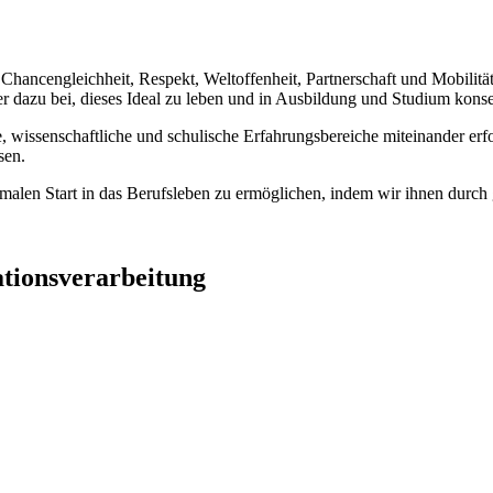
ancengleichheit, Respekt, Weltoffenheit, Partnerschaft und Mobilität.
r dazu bei, dieses Ideal zu leben und in Ausbildung und Studium konseq
e, wissenschaftliche und schulische Erfahrungsbereiche miteinander er
sen.
malen Start in das Berufsleben zu ermöglichen, indem wir ihnen durch g
ationsverarbeitung