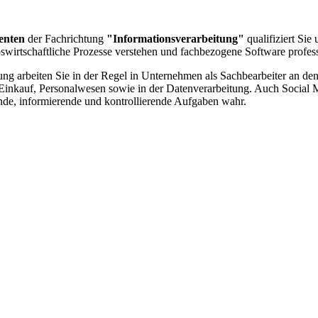
enten
der Fachrichtung
"Informationsverarbeitung"
qualifiziert Sie
swirtschaftliche Prozesse verstehen und fachbezogene Software profess
ng arbeiten Sie in der Regel in Unternehmen als Sachbearbeiter an den
en, Einkauf, Personalwesen sowie in der Datenverarbeitung. Auch Soc
ende, informierende und kontrollierende Aufgaben wahr.