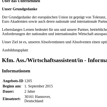
Über das Unternehmen
Unser Grundgedanke
Der Grundgedanke der europäischen Union ist geprägt von Toleranz, Ch
Euro Akademien sowie auch deren nationale und internationale Partne
Lebenslanges Lernen bedeutet für uns und unsere Partner, betrieblich
Anforderungen der nationalen und internationalen Wirtschaft anzupas
Unser Ziel ist es, unseren Absolventinnen und Absolventen einen opti
Ausbildungsplatz
Kfm. Ass./Wirtschaftsassistent/in - Inform
Informationen
Angebots-ID
1205
Beginn am:
1. September 2015
Dauer:
2 Jahre
30161 Hannover,
Einsatzort:
Deutschland