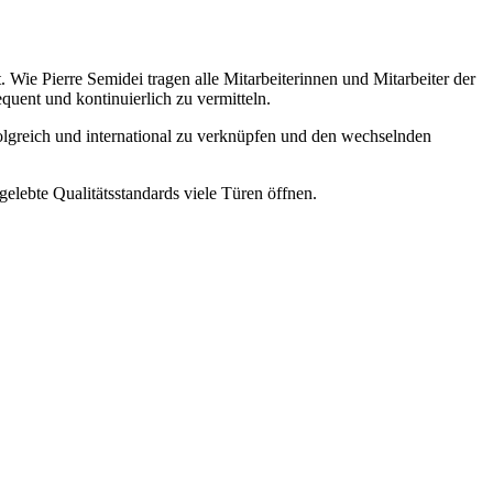
 Wie Pierre Semidei tragen alle Mitarbeiterinnen und Mitarbeiter der
uent und kontinuierlich zu vermitteln.
folgreich und international zu verknüpfen und den wechselnden
elebte Qualitätsstandards viele Türen öffnen.