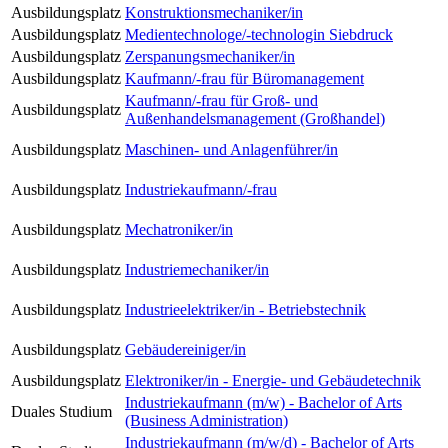
Ausbildungsplatz
Konstruktionsmechaniker/in
Ausbildungsplatz
Medientechnologe/-technologin Siebdruck
Ausbildungsplatz
Zerspanungsmechaniker/in
Ausbildungsplatz
Kaufmann/-frau für Büromanagement
Kaufmann/-frau für Groß- und
Ausbildungsplatz
Außenhandelsmanagement (Großhandel)
Ausbildungsplatz
Maschinen- und Anlagenführer/in
Ausbildungsplatz
Industriekaufmann/-frau
Ausbildungsplatz
Mechatroniker/in
Ausbildungsplatz
Industriemechaniker/in
Ausbildungsplatz
Industrieelektriker/in - Betriebstechnik
Ausbildungsplatz
Gebäudereiniger/in
Ausbildungsplatz
Elektroniker/in - Energie- und Gebäudetechnik
Industriekaufmann (m/w) - Bachelor of Arts
Duales Studium
(Business Administration)
Industriekaufmann (m/w/d) - Bachelor of Arts