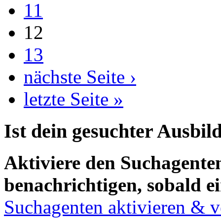
11
12
13
nächste Seite ›
letzte Seite »
Ist dein gesuchter Ausbil
Aktiviere den Suchagenten
benachrichtigen, sobald ei
Suchagenten aktivieren & v