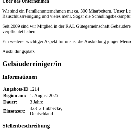
Über das Unternehmen
Wir sind ein Familienunternehmen mit ca. 300 Mitarbeitern. Unser Le
Bauschlussreinigung und vieles mehr. Sogar die Schädlingsbekämpfu
Seit 2009 sind wir Mitglied in der RAL Gütegemeinschaft Gebäuderein
verpflichtet haben.
Ein weiterer wichtiger Aspekt für uns ist die Ausbildung junger Men
Ausbildungsplatz
Gebäudereiniger/in
Informationen
Angebots-ID
1214
Beginn am:
1. August 2025
Dauer:
3 Jahre
32312 Lübbecke,
Einsatzort:
Deutschland
Stellenbeschreibung