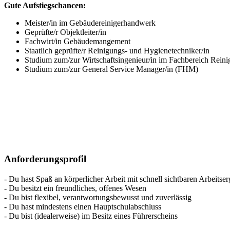
Gute Aufstie
gschancen:
Meister/in im Gebäudereinigerhandwerk
Geprüfte/r Objektleiter/in
Fachwirt/in Gebäudemangement
Staatlich geprüfte/r Reinigungs- und Hygienetechniker/in
Studium zum/zur Wirtschaftsingenieur/in im Fachbereich Rein
Studium zum/zur General Service Manager/in (FHM)
Anforderungsprofil
- Du hast Spaß an körperlicher Arbeit mit schnell sichtbaren Arbeitse
- Du besitzt ein freundliches, offenes Wesen
- Du bist flexibel, verantwortungsbewusst und zuverlässig
- Du hast mindestens einen Hauptschulabschluss
- Du bist (idealerweise) im Besitz eines Führerscheins