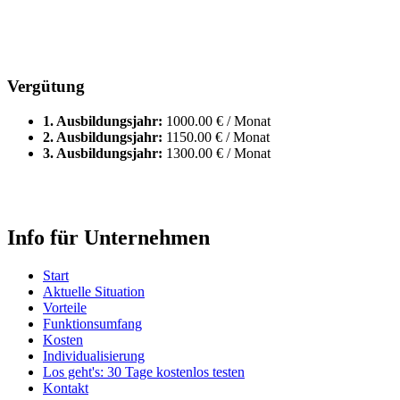
Vergütung
1. Ausbildungsjahr:
1000.00 € / Monat
2. Ausbildungsjahr:
1150.00 € / Monat
3. Ausbildungsjahr:
1300.00 € / Monat
Info für Unternehmen
Start
Aktuelle Situation
Vorteile
Funktionsumfang
Kosten
Individualisierung
Los geht's: 30 Tage kostenlos testen
Kontakt