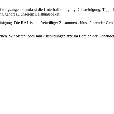
istungsangebot umfasst die Unterhaltsreinigung, Glasreinigung, Teppi
ng gehört zu unserem Leistungspaket.
igung. Die RAL ist ein freiwilliger Zusammenschluss führender Gebäude
schen. Wir bieten jedes Jahr Ausbildungsplätze im Bereich der Gebäude