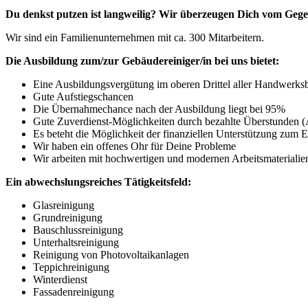
Du denkst putzen ist langweilig? Wir überzeugen Dich vom Gegen
Wir sind ein Familienunternehmen mit ca. 300 Mitarbeitern.
Die Ausbildung zum/zur Gebäudereiniger/in bei uns bietet:
Eine Ausbildungsvergütung im oberen Drittel aller Handwerks
Gute Aufstiegschancen
Die Übernahmechance nach der Ausbildung liegt bei 95%
Gute Zuverdienst-Möglichkeiten durch bezahlte Überstunden (A
Es beteht die Möglichkeit der finanziellen Unterstützung zum 
Wir haben ein offenes Ohr für Deine Probleme
Wir arbeiten mit hochwertigen und modernen Arbeitsmaterialie
Ein abwechslungsreiches Tätigkeitsfeld:
Glasreinigung
Grundreinigung
Bauschlussreinigung
Unterhaltsreinigung
Reinigung von Photovoltaikanlagen
Teppichreinigung
Winterdienst
Fassadenreinigung