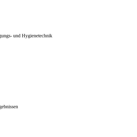
igungs- und Hygienetechnik
rgebnissen