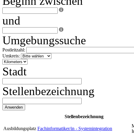
Beginn zwischen
und
Umgebungssuche
Postleitzahl:
Umkreis:
Stadt
Stellenbezeichnung
Stellenbezeichnung
M
Ausbildungsplatz
Fachinformatiker/in - Systemintegration
I