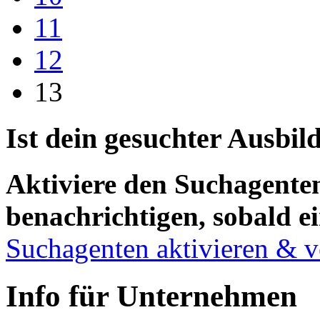
11
12
13
Ist dein gesuchter Ausbil
Aktiviere den Suchagenten
benachrichtigen, sobald ei
Suchagenten aktivieren & v
Info für Unternehmen