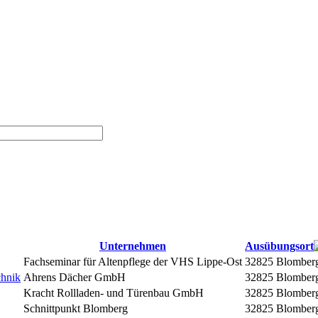
Unternehmen
Ausübungsort
Fachseminar für Altenpflege der VHS Lippe-Ost
32825 Blomber
chnik
Ahrens Dächer GmbH
32825 Blomber
Kracht Rollladen- und Türenbau GmbH
32825 Blomber
Schnittpunkt Blomberg
32825 Blomber