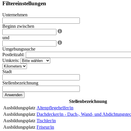
Filtereinstellungen
Unternehmen
Beginn zwischen
und
Umgebungssuche
Postleitzahl:
Umkreis:
Stadt
Stellenbezeichnung
Stellenbezeichnung
Ausbildungsplatz
Altenpflegehelfer/in
Ausbildungsplatz
Dachdecker/in - Dach-, Wand- und Abdichtungste
Ausbildungsplatz
Tischler/in
Ausbildungsplatz
Friseur/in