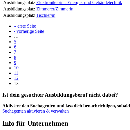
Ausbildungsplatz
Elektroniker/in - Energie- und Gebäudetechnik
Ausbildungsplatz
Zimmerer/Zimmerin
Ausbildungsplatz
Tischler/in
« erste Seite
‹ vorherige Seite
…
5
6
7
8
9
10
11
12
13
Ist dein gesuchter Ausbildungsberuf nicht dabei?
Aktiviere den Suchagenten und lass dich benachrichtigen, sobald 
Suchagenten aktivieren & verwalten
Info für Unternehmen