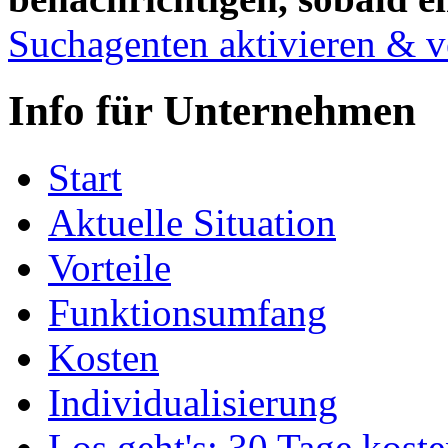
Suchagenten aktivieren & v
Info für Unternehmen
Start
Aktuelle Situation
Vorteile
Funktionsumfang
Kosten
Individualisierung
Los geht's: 30 Tage koste