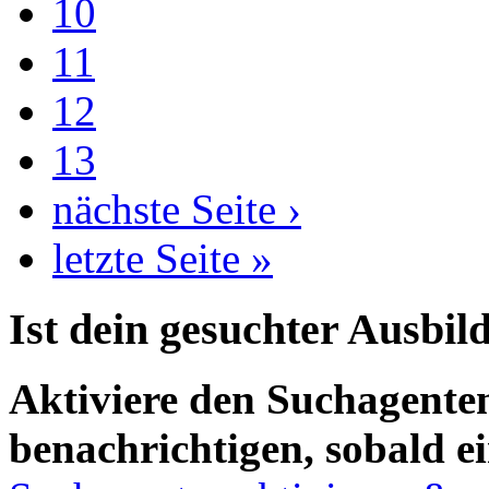
10
11
12
13
nächste Seite ›
letzte Seite »
Ist dein gesuchter Ausbil
Aktiviere den Suchagenten
benachrichtigen, sobald ei