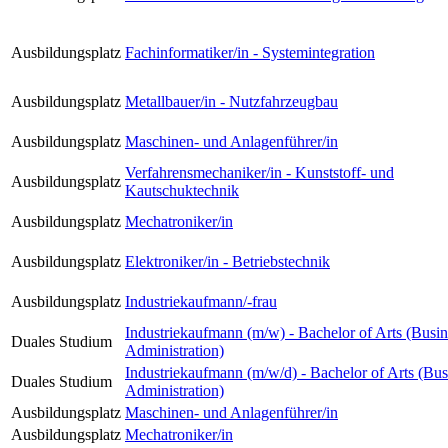
Ausbildungsplatz
Fachinformatiker/in - Systemintegration
Ausbildungsplatz
Metallbauer/in - Nutzfahrzeugbau
Ausbildungsplatz
Maschinen- und Anlagenführer/in
Verfahrensmechaniker/in - Kunststoff- und
Ausbildungsplatz
Kautschuktechnik
Ausbildungsplatz
Mechatroniker/in
Ausbildungsplatz
Elektroniker/in - Betriebstechnik
Ausbildungsplatz
Industriekaufmann/-frau
Industriekaufmann (m/w) - Bachelor of Arts (Busin
Duales Studium
Administration)
Industriekaufmann (m/w/d) - Bachelor of Arts (Bus
Duales Studium
Administration)
Ausbildungsplatz
Maschinen- und Anlagenführer/in
Ausbildungsplatz
Mechatroniker/in