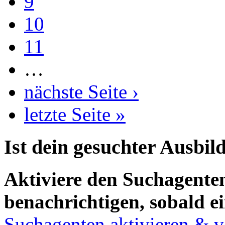
9
10
11
…
nächste Seite ›
letzte Seite »
Ist dein gesuchter Ausbil
Aktiviere den Suchagenten
benachrichtigen, sobald ei
Suchagenten aktivieren & v