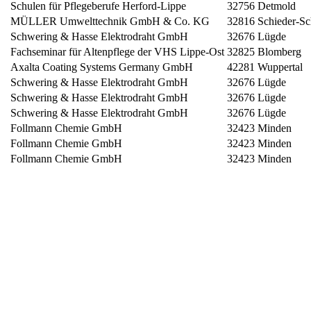
Schulen für Pflegeberufe Herford-Lippe
32756 Detmold
MÜLLER Umwelttechnik GmbH & Co. KG
32816 Schieder-S
Schwering & Hasse Elektrodraht GmbH
32676 Lügde
Fachseminar für Altenpflege der VHS Lippe-Ost
32825 Blomberg
Axalta Coating Systems Germany GmbH
42281 Wuppertal
Schwering & Hasse Elektrodraht GmbH
32676 Lügde
Schwering & Hasse Elektrodraht GmbH
32676 Lügde
Schwering & Hasse Elektrodraht GmbH
32676 Lügde
Follmann Chemie GmbH
32423 Minden
Follmann Chemie GmbH
32423 Minden
Follmann Chemie GmbH
32423 Minden