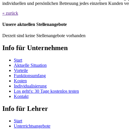
individuellen und persönlichen Betreuung jedes einzelnen Kunden ve
« zurück
Unsere aktuellen Stellenangebote
Derzeit sind keine Stellenangebote vorhanden
Info für Unternehmen
Start
Aktuelle Situation
Vorteile
Funktionsumfang
Kosten
Individualisierung
Los geht's: 30 Tage kostenlos testen
Kontakt
Info für Lehrer
Start
Unterrichtsangebote