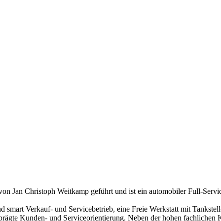
n Jan Christoph Weitkamp geführt und ist ein automobiler Full-Servic
 smart Verkauf- und Servicebetrieb, eine Freie Werkstatt mit Tankst
prägte Kunden- und Serviceorientierung. Neben der hohen fachlichen