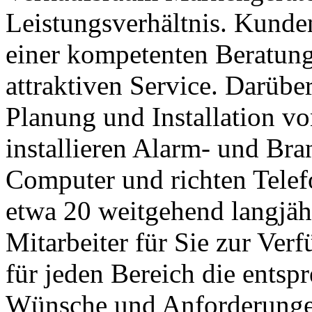
Leistungsverhältnis. Kund
einer kompetenten Beratung
attraktiven Service. Darübe
Planung und Installation v
installieren Alarm- und Br
Computer und richten Telef
etwa 20 weitgehend langjäh
Mitarbeiter für Sie zur Ver
für jeden Bereich die entsp
Wünsche und Anforderungen 