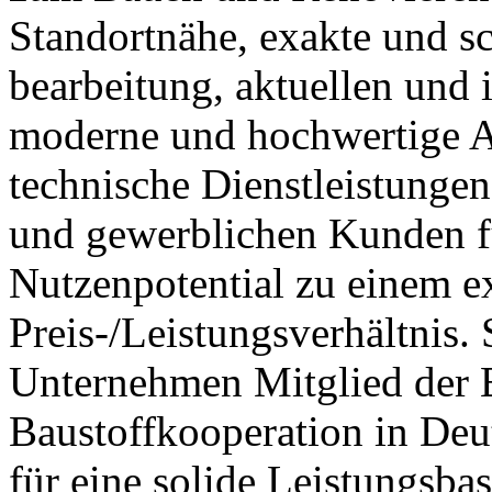
Standortnähe, exakte und s
bearbeitung, aktuellen und 
moderne und hochwertige Au
technische Dienstleistungen
und gewerblichen Kunden f
Nutzenpotential zu einem e
Preis-/Leistungsverhältnis. S
Unternehmen Mitglied de
Baustoffkooperation in Deu
für eine solide Leistungsba