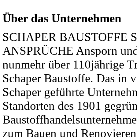
Über das Unternehmen
SCHAPER BAUSTOFFE SO
ANSPRÜCHE Ansporn und Ve
nunmehr über 110jährige T
Schaper Baustoffe. Das in v
Schaper geführte Unternehme
Standorten des 1901 gegrü
Baustoffhandelsunternehme
zum Bauen und Renovieren.