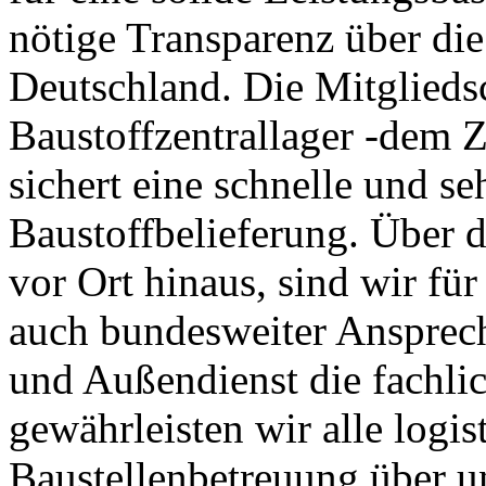
nötige Transparenz über die
Deutschland. Die Mitglieds
Baustoffzentrallager -dem Z
sichert eine schnelle und se
Baustoffbelieferung. Über 
vor Ort hinaus, sind wir f
auch bundesweiter Ansprec
und Außendienst die fachli
gewährleisten wir alle logi
Baustellenbetreuung über 