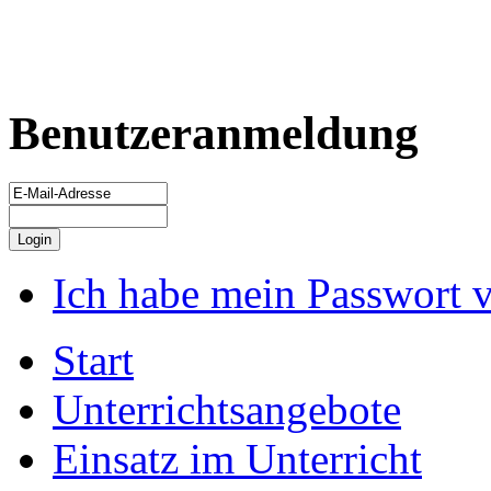
Benutzeranmeldung
Ich habe mein Passwort 
Start
Unterrichtsangebote
Einsatz im Unterricht