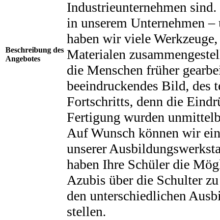
Industrieunternehmen sind. 
in unserem Unternehmen –
haben wir viele Werkzeuge
Beschreibung des
Materialen zusammengestellt
Angebotes
die Menschen früher gearbei
beeindruckendes Bild, des 
Fortschritts, denn die Eind
Fertigung wurden unmittelba
Auf Wunsch können wir eine
unserer Ausbildungswerkstat
haben Ihre Schüler die Mög
Azubis über die Schulter zu
den unterschiedlichen Ausb
stellen.