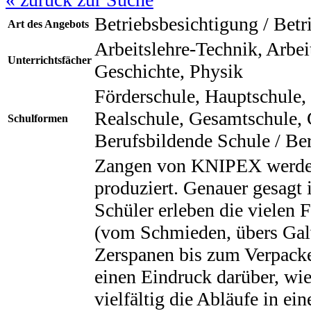
Betriebsbesichtigung / Bet
Art des Angebots
Arbeitslehre-Technik, Arbei
Unterrichtsfächer
Geschichte, Physik
Förderschule, Hauptschule,
Realschule, Gesamtschule
Schulformen
Berufsbildende Schule / Be
Zangen von KNIPEX werden
produziert. Genauer gesagt 
Schüler erleben die vielen 
(vom Schmieden, übers Galv
Zerspanen bis zum Verpacke
einen Eindruck darüber, wi
vielfältig die Abläufe in ei