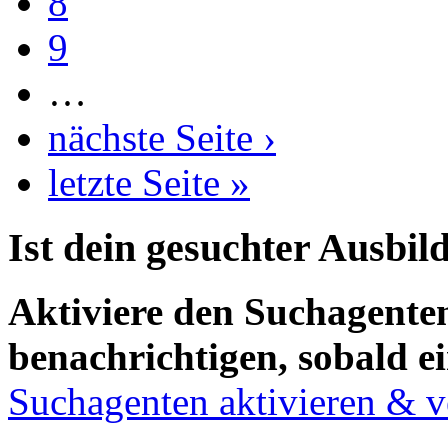
8
9
…
nächste Seite ›
letzte Seite »
Ist dein gesuchter Ausbil
Aktiviere den Suchagenten
benachrichtigen, sobald ei
Suchagenten aktivieren & v