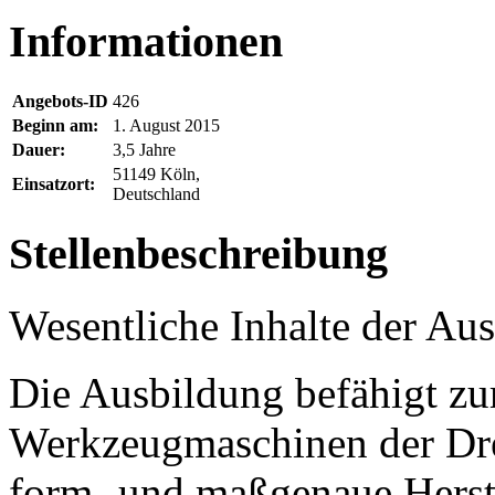
Informationen
Angebots-ID
426
Beginn am:
1. August 2015
Dauer:
3,5 Jahre
51149 Köln,
Einsatzort:
Deutschland
Stellenbeschreibung
Wesentliche Inhalte der Au
Die Ausbildung befähigt zu
Werkzeugmaschinen der Dre
form- und maßgenaue Herst