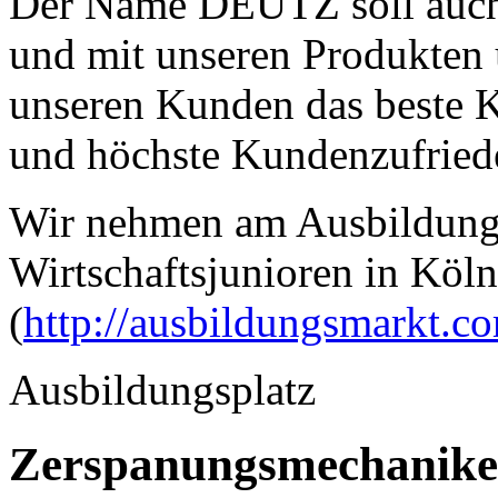
Der Name DEUTZ soll auch i
und mit unseren Produkten 
unseren Kunden das beste K
und höchste Kundenzufriede
Wir nehmen am Ausbildung
Wirtschaftsjunioren in Köln 
(
http://ausbildungsmarkt.c
Ausbildungsplatz
Zerspanungsmechanike