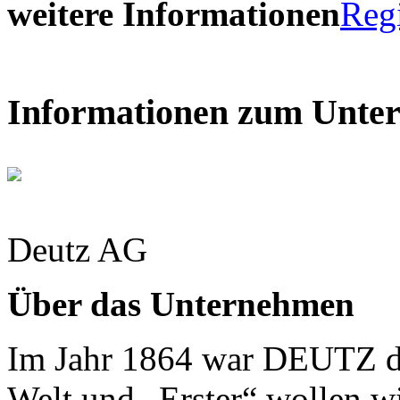
weitere Informationen
Reg
Informationen zum Unte
Deutz AG
Über das Unternehmen
Im Jahr 1864 war DEUTZ der
Welt und „Erster“ wollen wi