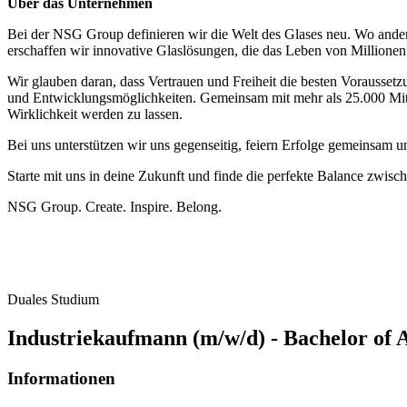
Über das Unternehmen
Bei der NSG Group definieren wir die Welt des Glases neu. Wo and
erschaffen wir innovative Glaslösungen, die das Leben von Millione
Wir glauben daran, dass Vertrauen und Freiheit die besten Voraussetz
und Entwicklungsmöglichkeiten. Gemeinsam mit mehr als 25.000 Mitarb
Wirklichkeit werden zu lassen.
Bei uns unterstützen wir uns gegenseitig, feiern Erfolge gemeinsam u
Starte mit uns in deine Zukunft und finde die perfekte Balance zwis
NSG Group. Create. Inspire. Belong.
Duales Studium
Industriekaufmann (m/w/d) - Bachelor of A
Informationen