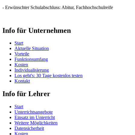
- Erwünschter Schulabschluss: Abitur, Fachhochschulreife
Info für Unternehmen
Start
Aktuelle Situation
Vorteile
Funktionsumfang
Kosten
Individualisierung
Los geht's: 30 Tage kostenlos testen
Kontakt
Info für Lehrer
Start
Unterrichtsangebote
Einsatz im Unterricht
Weitere Möglichkeiten
Datensicherheit
Kosten