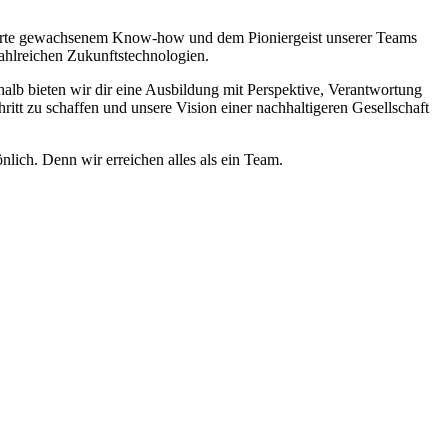
derte gewachsenem Know-how und dem Pioniergeist unserer Teams
ahlreichen Zukunftstechnologien.
halb bieten wir dir eine Ausbildung mit Perspektive, Verantwortung
itt zu schaffen und unsere Vision einer nachhaltigeren Gesellschaft
lich. Denn wir erreichen alles als ein Team.