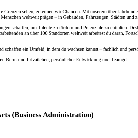
ere Grenzen sehen, erkennen wir Chancen. Mit unserem über Jahrhun
n Menschen weltweit prägen – in Gebäuden, Fahrzeugen, Städten und z
ungen schaffen, um Talente zu fördern und Potenziale zu entfalten. Des
eitenden an über 100 Standorten weltweit arbeitest du daran, Fortschr
nd schaffen ein Umfeld, in dem du wachsen kannst – fachlich und persön
chen Beruf und Privatleben, persönlicher Entwicklung und Teamgeist.
rts (Business Administration)