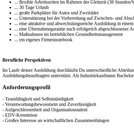
... flexible Arbeitszeiten im Rahmen der Gleitzeit (38 Stunden
... 30 Tage Urlaub
... große Parkplätze für Autos und Zweiräder
... Unterstützung bei der Vorbereitung auf Zwischen- und Abs
... eine attraktive und abwechslungsreiche Ausbildung in einem
... eine Übernahmegarantie nach erfolgreich abgeschlossener A
... Maßnahmen im betrieblichen Gesundheitsmanagement
... ein eigenes Firmennotebook
Berufliche Perspektiven
Im Laufe deiner Ausbildung durchläufst Du unterschiedliche Abteilu
Ausbildungsbeauftragten unterstützt. Als Industriekaufmann Bachelor
Anforderungsprofil
- Teamfähigkeit und Selbstständigkeit
- Verantwortungsbewusstsein und Zuverlässigkeit
- Aufgeschlossenheit und Organisationstalent
- EDV-Kenntnisse
- Großes Interesse an wirtschaftlichen Zusammenhängen