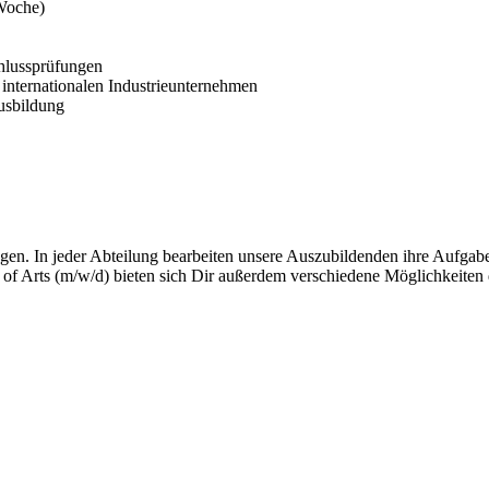
/Woche)
chlussprüfungen
 internationalen Industrieunternehmen
usbildung
ngen. In jeder Abteilung bearbeiten unsere Auszubildenden ihre Aufga
 of Arts (m/w/d) bieten sich Dir außerdem verschiedene Möglichkeiten d