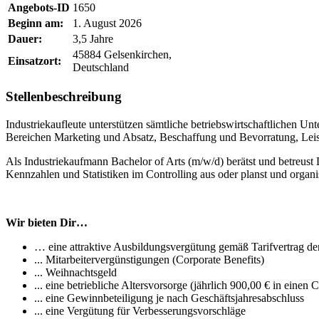
Angebots-ID
1650
Beginn am:
1. August 2026
Dauer:
3,5 Jahre
45884 Gelsenkirchen,
Einsatzort:
Deutschland
Stellenbeschreibung
Industriekaufleute unterstützen sämtliche betriebswirtschaftlichen 
Bereichen Marketing und Absatz, Beschaffung und Bevorratung, Leist
Als Industriekaufmann Bachelor of Arts (m/w/d) berätst und betreus
Kennzahlen und Statistiken im Controlling aus oder planst und organis
Wir bieten Dir…
… eine attraktive Ausbildungsvergütung gemäß Tarifvertrag 
... Mitarbeitervergünstigungen (Corporate Benefits)
... Weihnachtsgeld
... eine betriebliche Altersvorsorge (jährlich 900,00 € in eine
... eine Gewinnbeteiligung je nach Geschäftsjahresabschluss
... eine Vergütung für Verbesserungsvorschläge