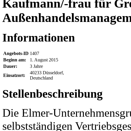
Kaufmann/-frau für Gr
Außenhandelsmanageme
Informationen
Angebots-ID
1407
Beginn am:
1. August 2015
Dauer:
3 Jahre
40233 Düsseldorf,
Einsatzort:
Deutschland
Stellenbeschreibung
Die Elmer-Unternehmensgrup
selbstständigen Vertriebsge