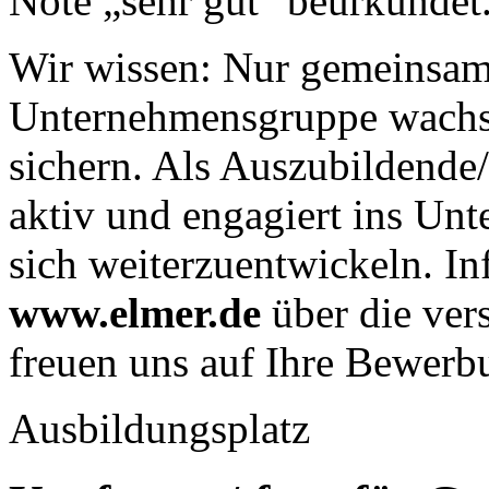
Note „sehr gut" beurkundet
Wir wissen: Nur gemeinsam
Unternehmensgruppe wachse
sichern. Als Auszubildende/
aktiv und engagiert ins Un
sich weiterzuentwickeln. In
www.elmer.de
über die ver
freuen uns auf Ihre Bewerb
Ausbildungsplatz