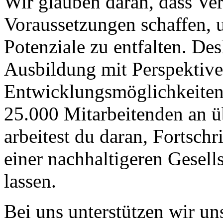
Wir glauben daran, dass Ver
Voraussetzungen schaffen, 
Potenziale zu entfalten. Des
Ausbildung mit Perspektiv
Entwicklungsmöglichkeiten
25.000 Mitarbeitenden an ü
arbeitest du daran, Fortschr
einer nachhaltigeren Gesell
lassen.
Bei uns unterstützen wir uns