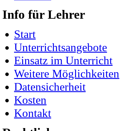
Info für Lehrer
Start
Unterrichtsangebote
Einsatz im Unterricht
Weitere Möglichkeiten
Datensicherheit
Kosten
Kontakt